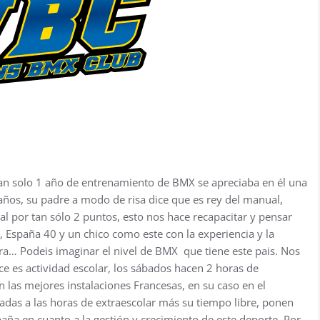
tan solo 1 año de entrenamiento de BMX se apreciaba en él una
años, su padre a modo de risa dice que es rey del manual,
al por tan sólo 2 puntos, esto nos hace recapacitar y pensar
s, España 40 y un chico como este con la experiencia y la
ra… Podeis imaginar el nivel de BMX que tiene este pais. Nos
e es actividad escolar, los sábados hacen 2 horas de
 las mejores instalaciones Francesas, en su caso en el
adas a las horas de extraescolar más su tiempo libre, ponen
aña en cuanto a la gestión y crecimiento de este deporte. Por