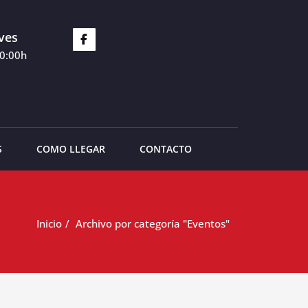
ves
20:00h
S
COMO LLEGAR
CONTACTO
Inicio
Archivo por categoría "Eventos"