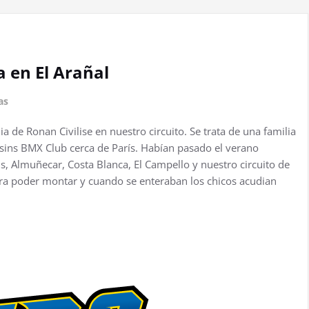
 en El Arañal
as
a de Ronan Civilise en nuestro circuito. Se trata de una familia
sins BMX Club cerca de París. Habían pasado el verano
ais, Almuñecar, Costa Blanca, El Campello y nuestro circuito de
ara poder montar y cuando se enteraban los chicos acudian