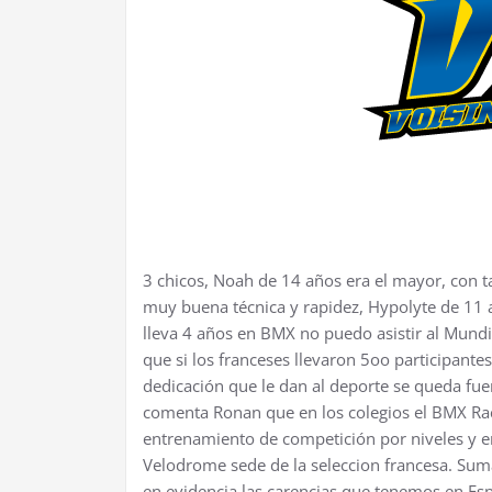
3 chicos, Noah de 14 años era el mayor, con 
muy buena técnica y rapidez, Hypolyte de 11 
lleva 4 años en BMX no puedo asistir al Mundi
que si los franceses llevaron 5oo participante
dedicación que le dan al deporte se queda fue
comenta Ronan que en los colegios el BMX Rac
entrenamiento de competición por niveles y en
Velodrome sede de la seleccion francesa. Sum
en evidencia las carencias que tenemos en Esp