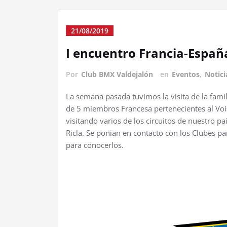
21/08/2019
I encuentro Francia-España
Por
Club BMX Valdejalón
en
Eventos
,
Notici
La semana pasada tuvimos la visita de la famili
de 5 miembros Francesa pertenecientes al Voi
visitando varios de los circuitos de nuestro p
Ricla. Se ponian en contacto con los Clubes p
para conocerlos.