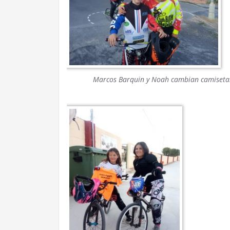
Marcos Barquin y Noah cambian camiseta