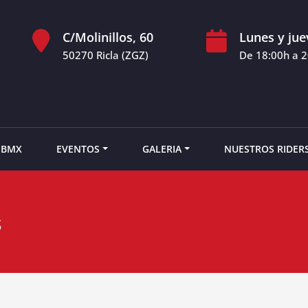
C/Molinillos, 60
Lunes y jue
50270 Ricla (ZGZ)
De 18:00h a 
 BMX
EVENTOS
GALERIA
NUESTROS RIDER
s