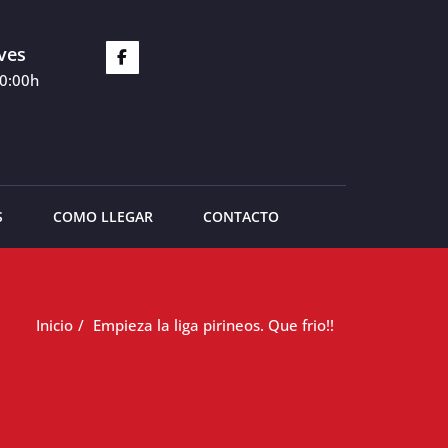
ves
20:00h
S
COMO LLEGAR
CONTACTO
Inicio
Empieza la liga pirineos. Que frio!!