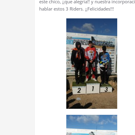
este chico, ¡¡que alegria!! y nuestra incorpo
hablar estos 3 Riders. ¡¡Felicidades!!!