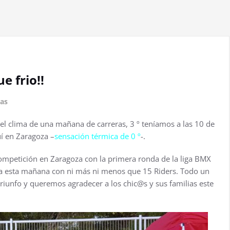
e frio!!
ias
 el clima de una mañana de carreras, 3 º teníamos a las 10 de
í en Zaragoza –
sensación térmica de 0 º
-.
competición en Zaragoza con la primera ronda de la liga BMX
ba esta mañana con ni más ni menos que 15 Riders. Todo un
 triunfo y queremos agradecer a los chic@s y sus familias este