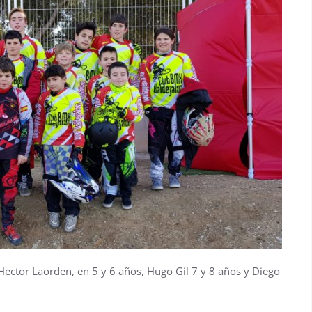
ector Laorden, en 5 y 6 años, Hugo Gil 7 y 8 años y Diego