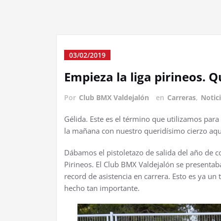
03/02/2019
Empieza la liga pirineos. Qu
Por
Club BMX Valdejalón
en
Carreras
,
Notic
Gélida. Este es el término que utilizamos para
la mañana con nuestro queridísimo cierzo aqu
Dábamos el pistoletazo de salida del año de 
Pirineos. El Club BMX Valdejalón se presenta
record de asistencia en carrera. Esto es ya un
hecho tan importante.