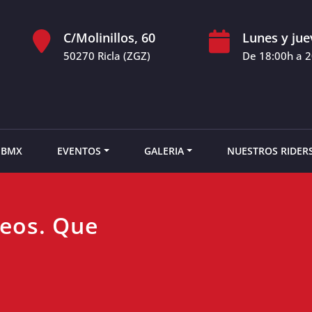
C/Molinillos, 60
Lunes y jue
50270 Ricla (ZGZ)
De 18:00h a 
 BMX
EVENTOS
GALERIA
NUESTROS RIDER
neos. Que