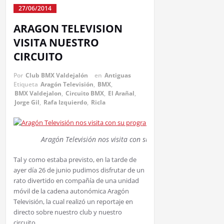
27/06/2014
ARAGON TELEVISION
VISITA NUESTRO
CIRCUITO
Por
Club BMX Valdejalón
en
Antiguas
Etiqueta
Aragón Televisión
,
BMX
,
BMX Valdejalon
,
Circuito BMX
,
El Arañal
,
Jorge Gil
,
Rafa Izquierdo
,
Ricla
Aragón Televisión nos visita con su programa en directo 
Tal y como estaba previsto, en la tarde de
ayer día 26 de junio pudimos disfrutar de un
rato divertido en compañía de una unidad
móvil de la cadena autonómica Aragón
Televisión, la cual realizó un reportaje en
directo sobre nuestro club y nuestro
circuito.