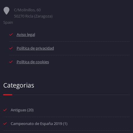
C/Molinillos, 60
50270 Ricla (Zaragoza)
Spain
Aviso legal
Política de privacidad
Política de cookies
Categorias
Antiguas
(20)
Campeonato de España 2019
(1)