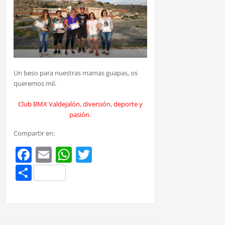
Un beso para nuestras mamas guapas, os
queremos mil.
Club BMX Valdejalón, diversión, deporte y
pasión.
Compartir en:
Facebook
Email
WhatsApp
Twitter
Compartir