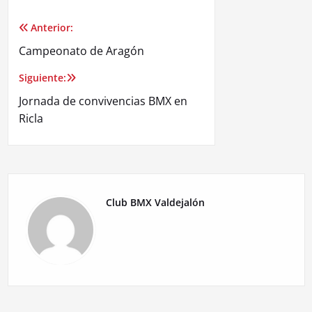
Anterior:
Navegación
Campeonato de Aragón
de
Siguiente:
entradas
Jornada de convivencias BMX en
Ricla
Club BMX Valdejalón