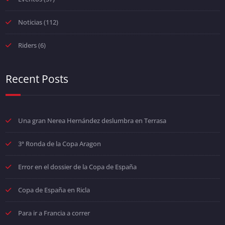
Noticias
(112)
Riders
(6)
Recent Posts
Una gran Nerea Hernández deslumbra en Terrasa
3ª Ronda de la Copa Aragon
Error en el dossier de la Copa de España
Copa de España en Ricla
Para ir a Francia a correr