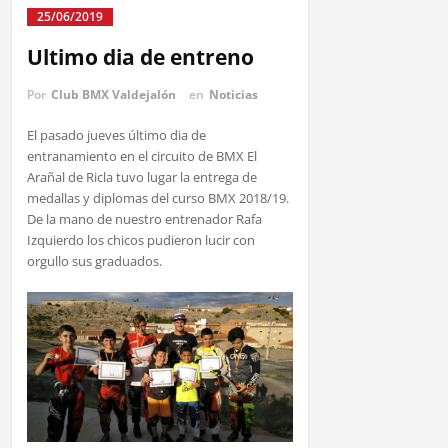
25/06/2019
Ultimo dia de entreno
Por
Club BMX Valdejalón
en
Noticias
El pasado jueves último dia de
entranamiento en el circuito de BMX El
Arañal de Ricla tuvo lugar la entrega de
medallas y diplomas del curso BMX 2018/19.
De la mano de nuestro entrenador Rafa
Izquierdo los chicos pudieron lucir con
orgullo sus graduados.