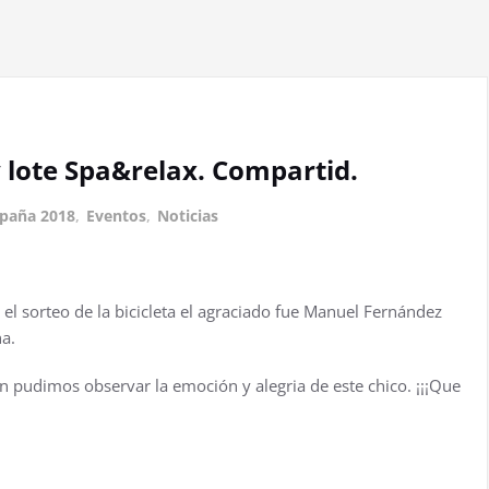
y lote Spa&relax. Compartid.
paña 2018
,
Eventos
,
Noticias
el sorteo de la bicicleta el agraciado fue Manuel Fernández
na.
on pudimos observar la emoción y alegria de este chico. ¡¡¡Que