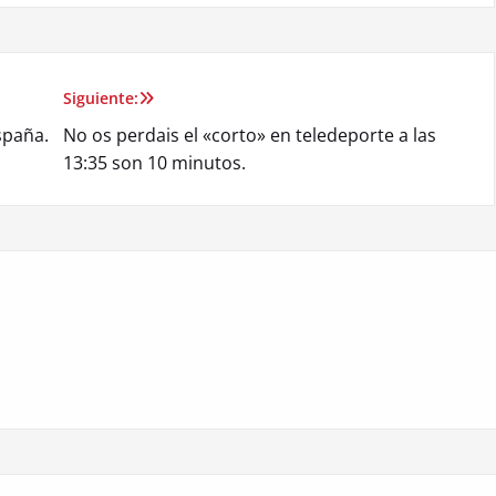
Siguiente:
spaña.
No os perdais el «corto» en teledeporte a las
13:35 son 10 minutos.