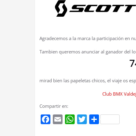
Agradecemos a la marca la participación en nu
Tambien queremos anunciar al ganador del lo
74
mirad bien las papeletas chicos, el viaje os esp
Club BMX Valdej
Compartir en:
Facebook
Email
WhatsApp
Twitter
Compart