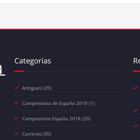
Categorias
R
Antiguas
(20)
Campeonato de España 2019
(1)
Campeonato España 2018
(20)
Carreras
(30)