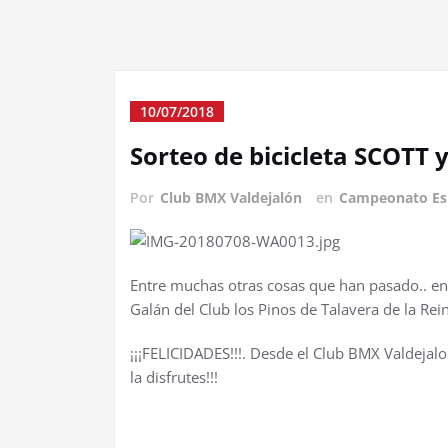
10/07/2018
Sorteo de bicicleta SCOTT 
Por
Club BMX Valdejalón
en
Campeonato Es
Entre muchas otras cosas que han pasado.. en 
Galán del Club los Pinos de Talavera de la Rei
¡¡¡FELICIDADES!!!. Desde el Club BMX Valdejal
la disfrutes!!!