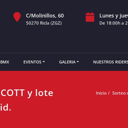
C/Molinillos, 60
Lunes y jue
50270 Ricla (ZGZ)
De 18:00h a 
 BMX
EVENTOS
GALERIA
NUESTROS RIDER
SCOTT y lote
Inicio
Sorteo 
id.